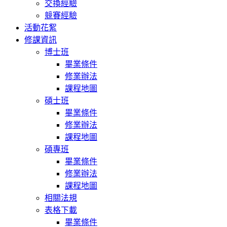
交換經驗
競賽經驗
活動花絮
修課資訊
博士班
畢業條件
修業辦法
課程地圖
碩士班
畢業條件
修業辦法
課程地圖
碩專班
畢業條件
修業辦法
課程地圖
相關法規
表格下載
畢業條件