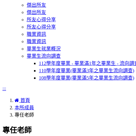
傑出所友
傑出所友
所友心得分享
所友心得分享
職業資訊
職業資訊
畢業生就業概況
畢業生流向調查
112學年度畢業 - 畢業滿1年之畢業生 - 流向調
110學年度畢業(畢業滿3年之畢業生流向調查)
108學年度畢業(畢業滿5年之畢業生流向調查)
:::
首頁
本所成員
專任老師
專任老師