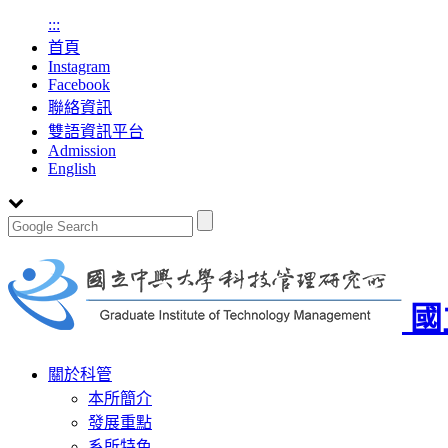
:::
首頁
Instagram
Facebook
聯絡資訊
雙語資訊平台
Admission
English
國
Toggle
關於科管
navigation
本所簡介
發展重點
系所特色