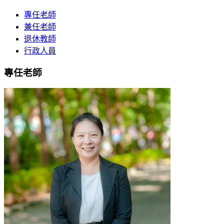
專任老師
兼任老師
退休教師
行政人員
專任老師