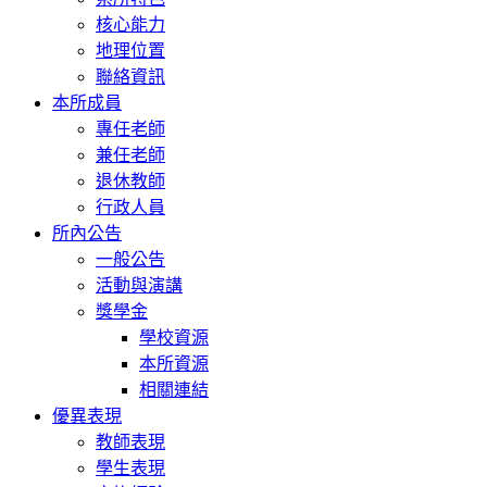
核心能力
地理位置
聯絡資訊
本所成員
專任老師
兼任老師
退休教師
行政人員
所內公告
一般公告
活動與演講
獎學金
學校資源
本所資源
相關連結
優異表現
教師表現
學生表現