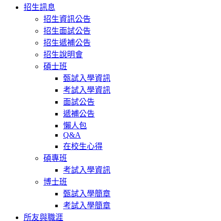
招生訊息
招生資訊公告
招生面試公告
招生遞補公告
招生說明會
碩士班
甄試入學資訊
考試入學資訊
面試公告
遞補公告
懶人包
Q&A
在校生心得
碩專班
考試入學資訊
博士班
甄試入學簡章
考試入學簡章
所友與職涯