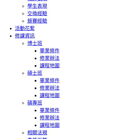
學生表現
交換經驗
競賽經驗
活動花絮
修課資訊
博士班
畢業條件
修業辦法
課程地圖
碩士班
畢業條件
修業辦法
課程地圖
碩專班
畢業條件
修業辦法
課程地圖
相關法規