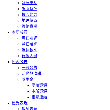
發展重點
系所特色
核心能力
地理位置
聯絡資訊
本所成員
專任老師
兼任老師
退休教師
行政人員
所內公告
一般公告
活動與演講
獎學金
學校資源
本所資源
相關連結
優異表現
教師表現