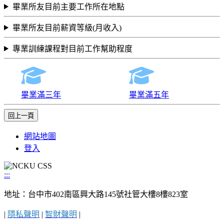
畢業所友目前主要工作所在地點
畢業所友目前薪資等級(月收入)
專業訓練課程對目前工作幫助程度
畢業滿三年
畢業滿五年
網站地圖
登入
:::
地址：台中市402南區興大路145號社管大樓8樓823室
|
隱私聲明
|
智財聲明
|