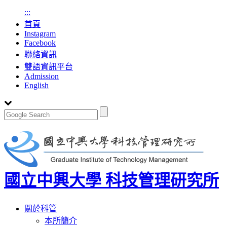
:::
首頁
Instagram
Facebook
聯絡資訊
雙語資訊平台
Admission
English
國立中興大學 科技管理研究所
Toggle
關於科管
navigation
本所簡介