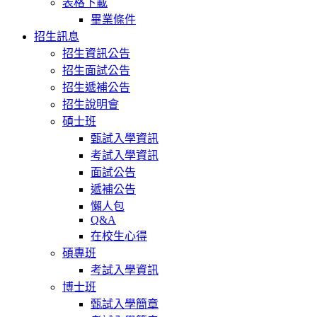
表格下載
畢業條件
招生訊息
招生資訊公告
招生面試公告
招生遞補公告
招生說明會
碩士班
甄試入學資訊
考試入學資訊
面試公告
遞補公告
懶人包
Q&A
在校生心得
碩專班
考試入學資訊
博士班
甄試入學簡章