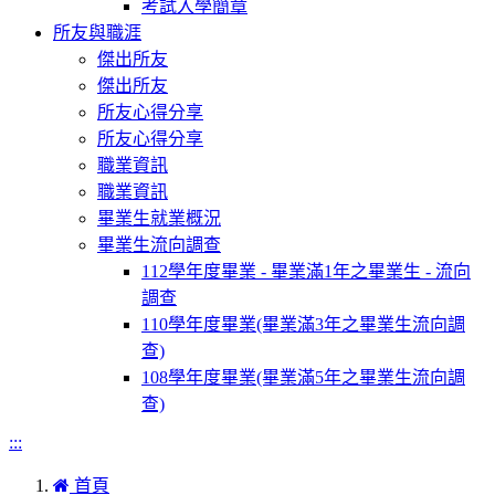
考試入學簡章
所友與職涯
傑出所友
傑出所友
所友心得分享
所友心得分享
職業資訊
職業資訊
畢業生就業概況
畢業生流向調查
112學年度畢業 - 畢業滿1年之畢業生 - 流向
調查
110學年度畢業(畢業滿3年之畢業生流向調
查)
108學年度畢業(畢業滿5年之畢業生流向調
查)
:::
首頁