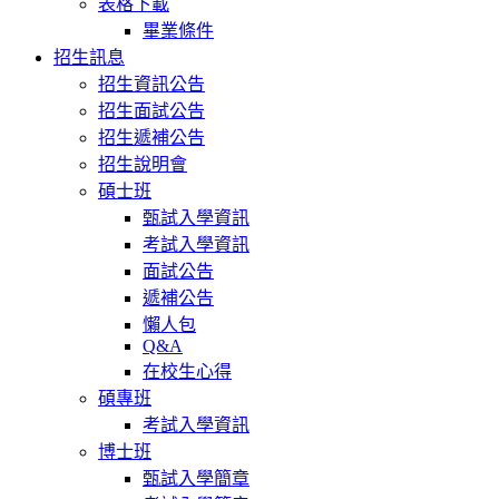
表格下載
畢業條件
招生訊息
招生資訊公告
招生面試公告
招生遞補公告
招生說明會
碩士班
甄試入學資訊
考試入學資訊
面試公告
遞補公告
懶人包
Q&A
在校生心得
碩專班
考試入學資訊
博士班
甄試入學簡章