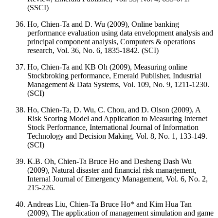
(SSCI)
Ho, Chien-Ta and D. Wu (2009), Online banking
performance evaluation using data envelopment analysis and
principal component analysis, Computers & operations
research, Vol. 36, No. 6, 1835-1842. (SCI)
Ho, Chien-Ta and KB Oh (2009), Measuring online
Stockbroking performance, Emerald Publisher, Industrial
Management & Data Systems, Vol. 109, No. 9, 1211-1230.
(SCI)
Ho, Chien-Ta, D. Wu, C. Chou, and D. Olson (2009), A
Risk Scoring Model and Application to Measuring Internet
Stock Performance, International Journal of Information
Technology and Decision Making, Vol. 8, No. 1, 133-149.
(SCI)
K.B. Oh, Chien-Ta Bruce Ho and Desheng Dash Wu
(2009), Natural disaster and financial risk management,
Internal Journal of Emergency Management, Vol. 6, No. 2,
215-226.
Andreas Liu, Chien-Ta Bruce Ho* and Kim Hua Tan
(2009), The application of management simulation and game