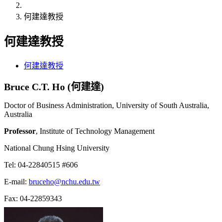
何建達教授
何建達教授
何建達教授
Bruce C.T. Ho (何建達)
Doctor of Business Administration, University of South Australia,
Australia
Professor
, Institute of Technology Management
National Chung Hsing University
Tel: 04-22840515 #606
E-mail:
bruceho@nchu.edu.tw
Fax: 04-22859343