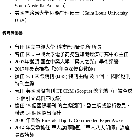
South Australia, Australia）
美國聖路易大學 財務管理碩士（Saint Louis University,
USA）
經歷與榮譽
曾任 國立中興大學 科技管理研究所 所長
曾任 國立中興大學電子商務暨知識經濟研究中心主任
2007年獲頒 國立中興大學「興大之光」學術榮譽
2017年獲表揚為「20年資深優良教師」
擔任 SCI 國際期刊 (IJSS) 特刊主編 及 4 個 EI 國際期刊
特刊主編
現任 英國國際期刊 IJECRM (Scopus) 總主編（已被全球
15 個引文資料庫收錄）
擔任 15 個國際期刊 的主編顧問、副主編或編輯委員，
橫跨 14 個國際出版社
2006 年榮獲 Emerald Highly Commended Paper Award
2014 年受邀擔任 華人講師聯盟「華人八大明師」講座
貴賓講師