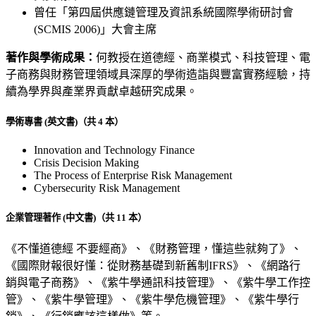
曾任「第四屆供應鏈管理及資訊系統國際學術研討會
(SCMIS 2006)」大會主席
著作與學術成果：
何教授在道德經、商業模式、科技管理、電
子商務與財務管理領域具深厚的學術造詣與豐富實務經驗，持
續為學界與產業界貢獻卓越研究成果。
學術專書 (英文書)（共 4 本）
Innovation and Technology Finance
Crisis Decision Making
The Process of Enterprise Risk Management
Cybersecurity Risk Management
企業管理著作 (中文書)（共 11 本）
《不懂道德經 不要經商》、《財務管理，懂這些就夠了》、
《國際財報很好懂：從財務基礎到新舊制IFRS》、《網路行
銷與電子商務》、《紫牛學通訊科技管理》、《紫牛學工作控
管》、《紫牛學管理》、《紫牛學危機管理》、《紫牛學行