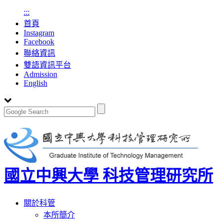
:::
首頁
Instagram
Facebook
聯絡資訊
雙語資訊平台
Admission
English
國立中興大學 科技管理研究所
Toggle
關於科管
navigation
本所簡介