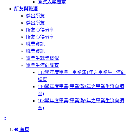
考試入學簡章
所友與職涯
傑出所友
傑出所友
所友心得分享
所友心得分享
職業資訊
職業資訊
畢業生就業概況
畢業生流向調查
112學年度畢業 - 畢業滿1年之畢業生 - 流向
調查
110學年度畢業(畢業滿3年之畢業生流向調
查)
108學年度畢業(畢業滿5年之畢業生流向調
查)
:::
首頁