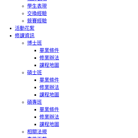
學生表現
交換經驗
競賽經驗
活動花絮
修課資訊
博士班
畢業條件
修業辦法
課程地圖
碩士班
畢業條件
修業辦法
課程地圖
碩專班
畢業條件
修業辦法
課程地圖
相關法規