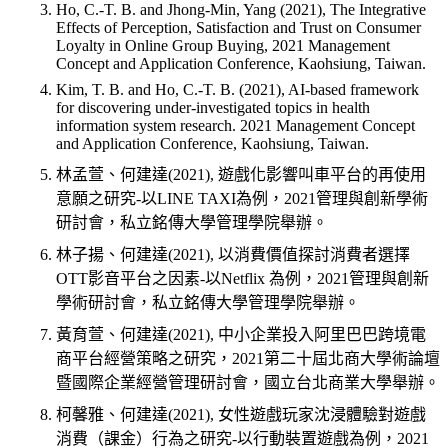
Ho, C.-T. B. and Jhong-Min, Yang (2021), The Integrative
Effects of Perception, Satisfaction and Trust on Consumer
Loyalty in Online Group Buying, 2021 Management
Concept and Application Conference, Kaohsiung, Taiwan.
Kim, T. B. and Ho, C.-T. B. (2021), AI-based framework
for discovering under-investigated topics in health
information system research. 2021 Management Concept
and Application Conference, Kaohsiung, Taiwan.
林孟萱、何建達(2021), 遊戲化影響叫車平台的再使用
意願之研究-以LINE TAXI為例，2021管理與創新學術
研討會，私立銘傳大學管理學院舉辦。
林子揚、何建達(2021), 以消費價值探討消費者選擇
OTT影音平台之因素-以Netflix 為例，2021管理與創新
學術研討會，私立銘傳大學管理學院舉辦。
黃育萱、何建達(2021), 中小企業投入阿里巴巴跨境電
商平台經營策略之研究，2021第二十屆北商大學術論壇
暨國際企業經營管理研討會，國立台北商業大學舉辦。
柯馨雅、何建達(2021), 女性遊戲玩家沈浸體驗對遊戲
消費（課金）行為之研究-以行動裝置遊戲為例，2021