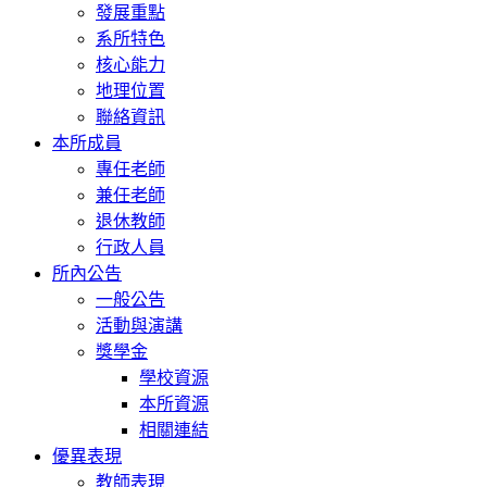
發展重點
系所特色
核心能力
地理位置
聯絡資訊
本所成員
專任老師
兼任老師
退休教師
行政人員
所內公告
一般公告
活動與演講
獎學金
學校資源
本所資源
相關連結
優異表現
教師表現