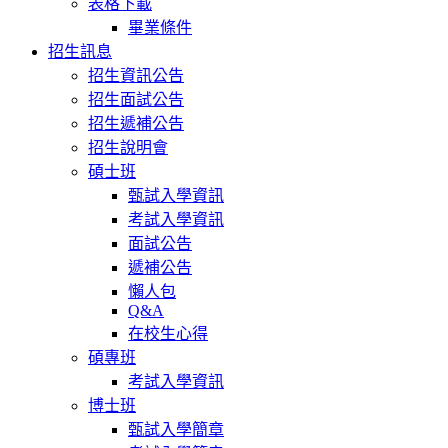
表格下載
畢業條件
招生訊息
招生資訊公告
招生面試公告
招生遞補公告
招生說明會
碩士班
甄試入學資訊
考試入學資訊
面試公告
遞補公告
懶人包
Q&A
在校生心得
碩專班
考試入學資訊
博士班
甄試入學簡章