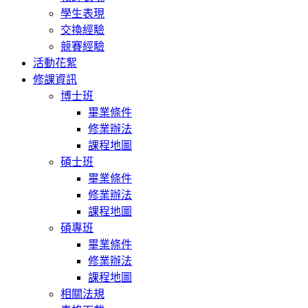
學生表現
交換經驗
競賽經驗
活動花絮
修課資訊
博士班
畢業條件
修業辦法
課程地圖
碩士班
畢業條件
修業辦法
課程地圖
碩專班
畢業條件
修業辦法
課程地圖
相關法規