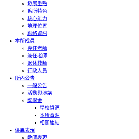
發展重點
系所特色
核心能力
地理位置
聯絡資訊
本所成員
專任老師
兼任老師
退休教師
行政人員
所內公告
一般公告
活動與演講
獎學金
學校資源
本所資源
相關連結
優異表現
教師表現