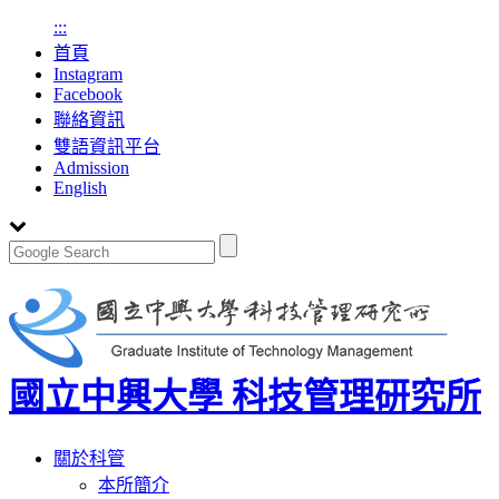
:::
首頁
Instagram
Facebook
聯絡資訊
雙語資訊平台
Admission
English
國立中興大學 科技管理研究所
Toggle
關於科管
navigation
本所簡介