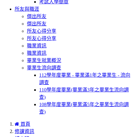
考試入學簡章
所友與職涯
傑出所友
傑出所友
所友心得分享
所友心得分享
職業資訊
職業資訊
畢業生就業概況
畢業生流向調查
112學年度畢業 - 畢業滿1年之畢業生 - 流向
調查
110學年度畢業(畢業滿3年之畢業生流向調
查)
108學年度畢業(畢業滿5年之畢業生流向調
查)
首頁
修課資訊