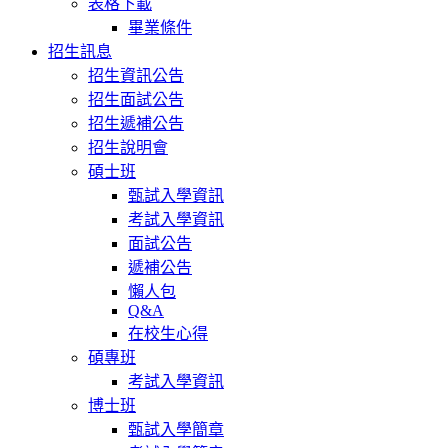
表格下載
畢業條件
招生訊息
招生資訊公告
招生面試公告
招生遞補公告
招生說明會
碩士班
甄試入學資訊
考試入學資訊
面試公告
遞補公告
懶人包
Q&A
在校生心得
碩專班
考試入學資訊
博士班
甄試入學簡章