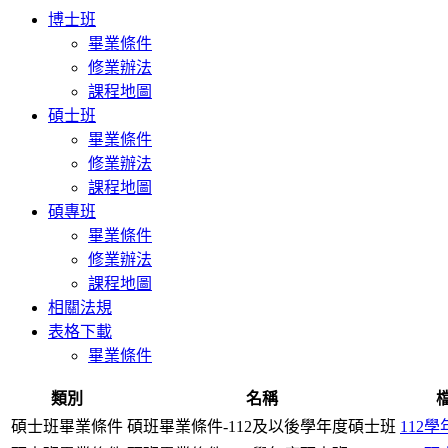
博士班
畢業條件
修業辦法
課程地圖
碩士班
畢業條件
修業辦法
課程地圖
碩專班
畢業條件
修業辦法
課程地圖
相關法規
表格下載
畢業條件
類別
名稱
碩士班畢業條件
碩班畢業條件-112及以後學年度碩士班
112