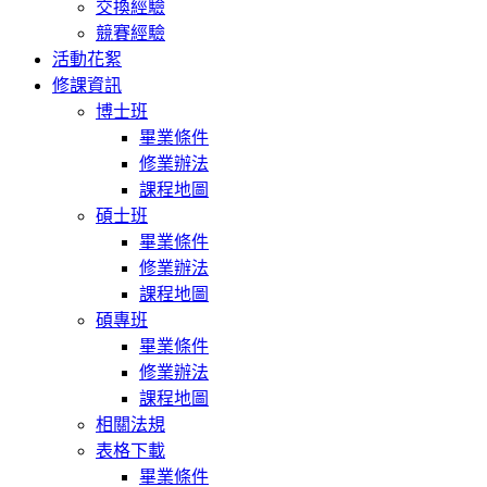
交換經驗
競賽經驗
活動花絮
修課資訊
博士班
畢業條件
修業辦法
課程地圖
碩士班
畢業條件
修業辦法
課程地圖
碩專班
畢業條件
修業辦法
課程地圖
相關法規
表格下載
畢業條件