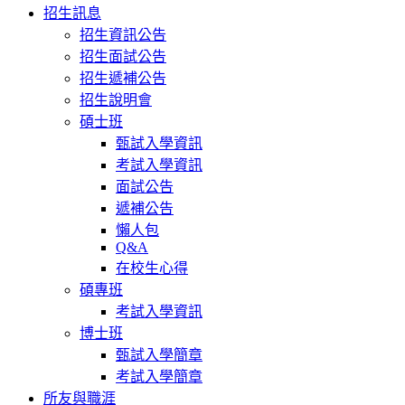
招生訊息
招生資訊公告
招生面試公告
招生遞補公告
招生說明會
碩士班
甄試入學資訊
考試入學資訊
面試公告
遞補公告
懶人包
Q&A
在校生心得
碩專班
考試入學資訊
博士班
甄試入學簡章
考試入學簡章
所友與職涯