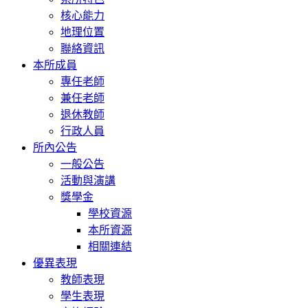
核心能力
地理位置
聯絡資訊
本所成員
專任老師
兼任老師
退休教師
行政人員
所內公告
一般公告
活動與演講
獎學金
學校資源
本所資源
相關連結
優異表現
教師表現
學生表現