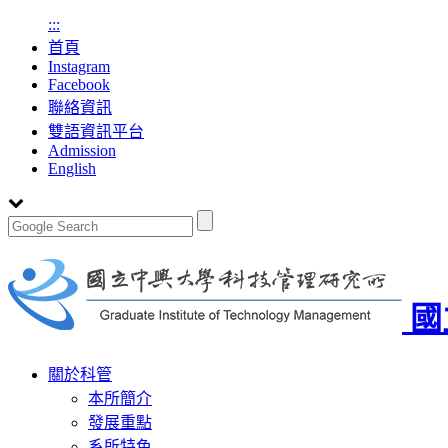
:::
首頁
Instagram
Facebook
聯絡資訊
雙語資訊平台
Admission
English
國
Toggle
關於科管
navigation
本所簡介
發展重點
系所特色