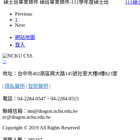
碩士班畢業條件
碩班畢業條件-111學年度碩士班
111
Previous
1
Next
網站地圖
登入
:::
地址：台中市402南區興大路145號社管大樓8樓823室
|
隱私聲明
|
智財聲明
|
電話：04-2284-0547、04-2284-0515
聯絡信箱：tim@dragon.nchu.edu.tw
ec@dragon.nchu.edu.tw
Copyright © 2019 All Rights Reserved
瀏覽人數：385167