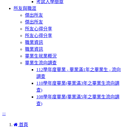
考試入學簡章
所友與職涯
傑出所友
傑出所友
所友心得分享
所友心得分享
職業資訊
職業資訊
畢業生就業概況
畢業生流向調查
112學年度畢業 - 畢業滿1年之畢業生 - 流向
調查
110學年度畢業(畢業滿3年之畢業生流向調
查)
108學年度畢業(畢業滿5年之畢業生流向調
查)
:::
首頁