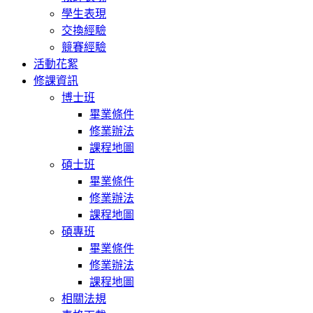
學生表現
交換經驗
競賽經驗
活動花絮
修課資訊
博士班
畢業條件
修業辦法
課程地圖
碩士班
畢業條件
修業辦法
課程地圖
碩專班
畢業條件
修業辦法
課程地圖
相關法規