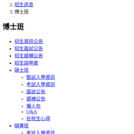
招生訊息
博士班
博士班
招生資訊公告
招生面試公告
招生遞補公告
招生說明會
碩士班
甄試入學資訊
考試入學資訊
面試公告
遞補公告
懶人包
Q&A
在校生心得
碩專班
考試入學資訊