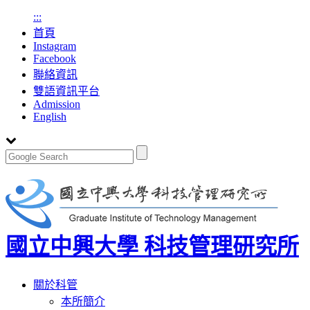
:::
首頁
Instagram
Facebook
聯絡資訊
雙語資訊平台
Admission
English
國立中興大學 科技管理研究所
Toggle
關於科管
navigation
本所簡介