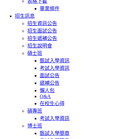
表格下載
畢業條件
招生訊息
招生資訊公告
招生面試公告
招生遞補公告
招生說明會
碩士班
甄試入學資訊
考試入學資訊
面試公告
遞補公告
懶人包
Q&A
在校生心得
碩專班
考試入學資訊
博士班
甄試入學簡章