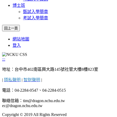
博士班
甄試入學簡章
考試入學簡章
網站地圖
登入
:::
地址：台中市402南區興大路145號社管大樓8樓823室
|
隱私聲明
|
智財聲明
|
電話：04-2284-0547、04-2284-0515
聯絡信箱：tim@dragon.nchu.edu.tw
ec@dragon.nchu.edu.tw
Copyright © 2019 All Rights Reserved