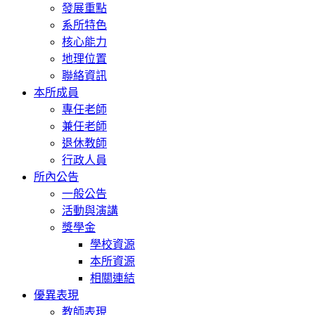
發展重點
系所特色
核心能力
地理位置
聯絡資訊
本所成員
專任老師
兼任老師
退休教師
行政人員
所內公告
一般公告
活動與演講
獎學金
學校資源
本所資源
相關連結
優異表現
教師表現