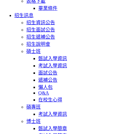
表格下載
畢業條件
招生訊息
招生資訊公告
招生面試公告
招生遞補公告
招生說明會
碩士班
甄試入學資訊
考試入學資訊
面試公告
遞補公告
懶人包
Q&A
在校生心得
碩專班
考試入學資訊
博士班
甄試入學簡章