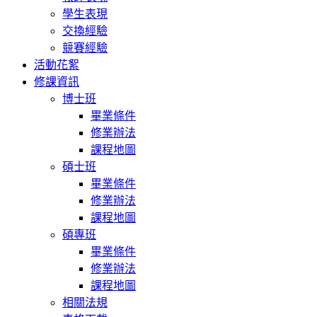
學生表現
交換經驗
競賽經驗
活動花絮
修課資訊
博士班
畢業條件
修業辦法
課程地圖
碩士班
畢業條件
修業辦法
課程地圖
碩專班
畢業條件
修業辦法
課程地圖
相關法規