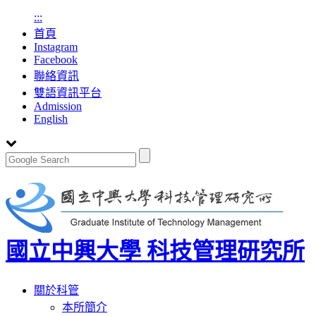
:::
首頁
Instagram
Facebook
聯絡資訊
雙語資訊平台
Admission
English
國立中興大學 科技管理研究所
Toggle
關於科管
navigation
本所簡介