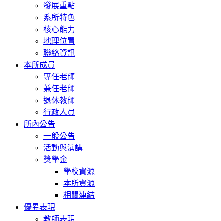
發展重點
系所特色
核心能力
地理位置
聯絡資訊
本所成員
專任老師
兼任老師
退休教師
行政人員
所內公告
一般公告
活動與演講
獎學金
學校資源
本所資源
相關連結
優異表現
教師表現