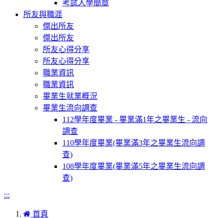
考試入學簡章
所友與職涯
傑出所友
傑出所友
所友心得分享
所友心得分享
職業資訊
職業資訊
畢業生就業概況
畢業生流向調查
112學年度畢業 - 畢業滿1年之畢業生 - 流向
調查
110學年度畢業(畢業滿3年之畢業生流向調
查)
108學年度畢業(畢業滿5年之畢業生流向調
查)
:::
首頁