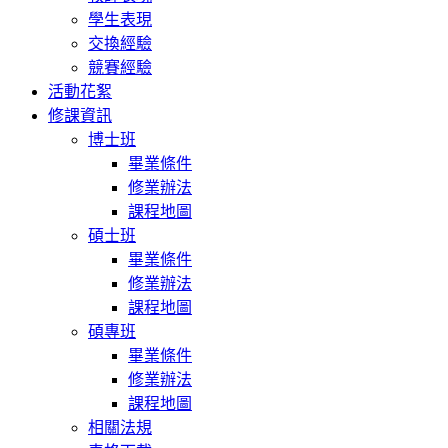
學生表現
交換經驗
競賽經驗
活動花絮
修課資訊
博士班
畢業條件
修業辦法
課程地圖
碩士班
畢業條件
修業辦法
課程地圖
碩專班
畢業條件
修業辦法
課程地圖
相關法規