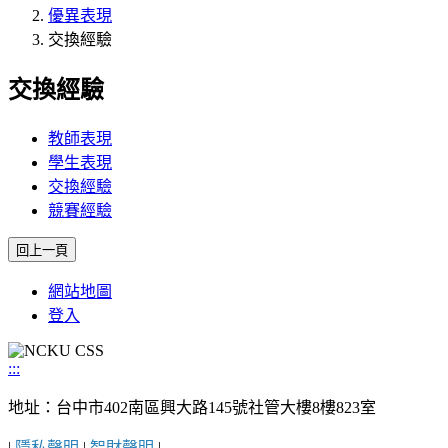
優異表現
交換經驗
交換經驗
教師表現
學生表現
交換經驗
競賽經驗
網站地圖
登入
:::
地址：台中市402南區興大路145號社管大樓8樓823室
|
隱私聲明
|
智財聲明
|