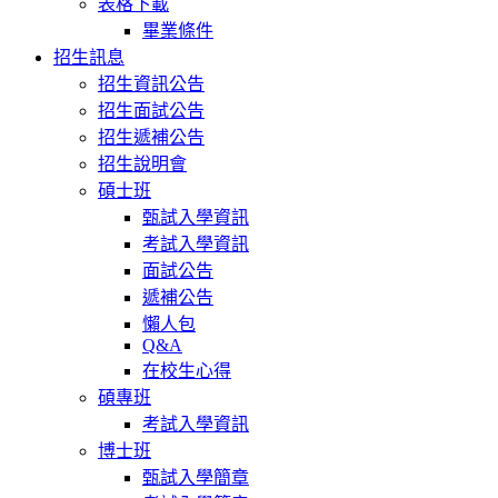
表格下載
畢業條件
招生訊息
招生資訊公告
招生面試公告
招生遞補公告
招生說明會
碩士班
甄試入學資訊
考試入學資訊
面試公告
遞補公告
懶人包
Q&A
在校生心得
碩專班
考試入學資訊
博士班
甄試入學簡章