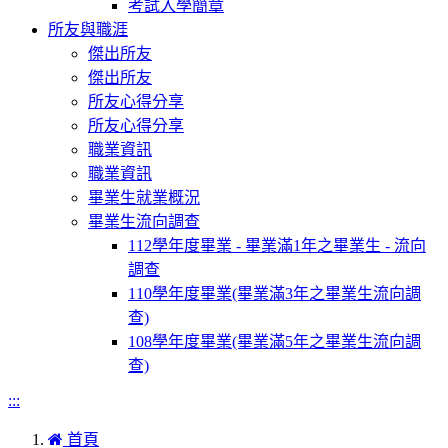
考試入學簡章
所友與職涯
傑出所友
傑出所友
所友心得分享
所友心得分享
職業資訊
職業資訊
畢業生就業概況
畢業生流向調查
112學年度畢業 - 畢業滿1年之畢業生 - 流向
調查
110學年度畢業(畢業滿3年之畢業生流向調
查)
108學年度畢業(畢業滿5年之畢業生流向調
查)
:::
首頁