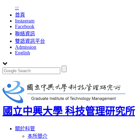
:::
首頁
Instagram
Facebook
聯絡資訊
雙語資訊平台
Admission
English
國立中興大學 科技管理研究所
Toggle
關於科管
navigation
本所簡介