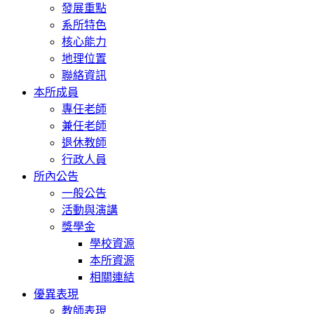
發展重點
系所特色
核心能力
地理位置
聯絡資訊
本所成員
專任老師
兼任老師
退休教師
行政人員
所內公告
一般公告
活動與演講
獎學金
學校資源
本所資源
相關連結
優異表現
教師表現