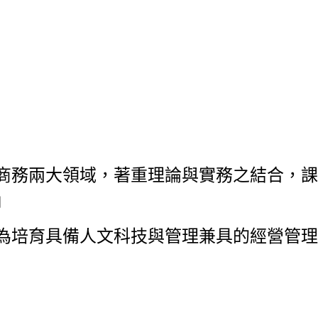
商務兩大領域，著重理論與
實務之結合，課
」
為培育具備人文科技與管理兼具的經營管理