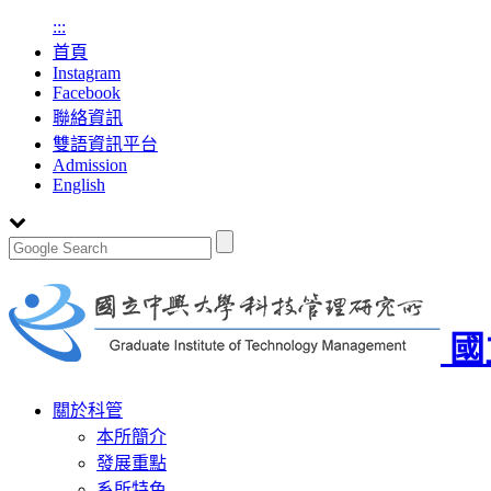
:::
首頁
Instagram
Facebook
聯絡資訊
雙語資訊平台
Admission
English
國
Toggle
關於科管
navigation
本所簡介
發展重點
系所特色