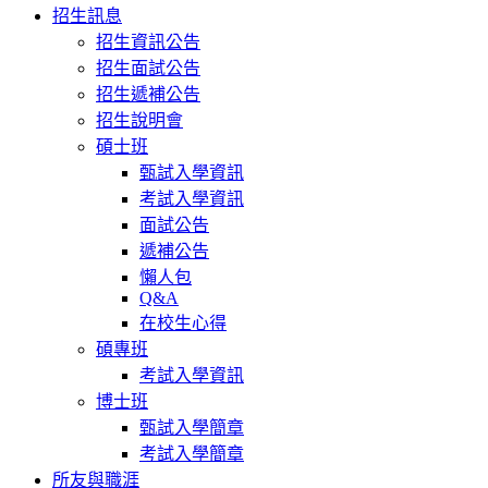
招生訊息
招生資訊公告
招生面試公告
招生遞補公告
招生說明會
碩士班
甄試入學資訊
考試入學資訊
面試公告
遞補公告
懶人包
Q&A
在校生心得
碩專班
考試入學資訊
博士班
甄試入學簡章
考試入學簡章
所友與職涯