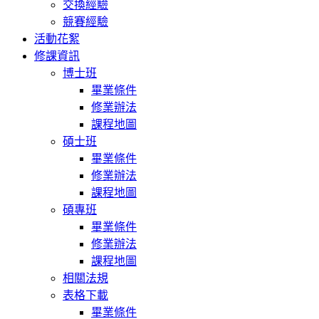
交換經驗
競賽經驗
活動花絮
修課資訊
博士班
畢業條件
修業辦法
課程地圖
碩士班
畢業條件
修業辦法
課程地圖
碩專班
畢業條件
修業辦法
課程地圖
相關法規
表格下載
畢業條件