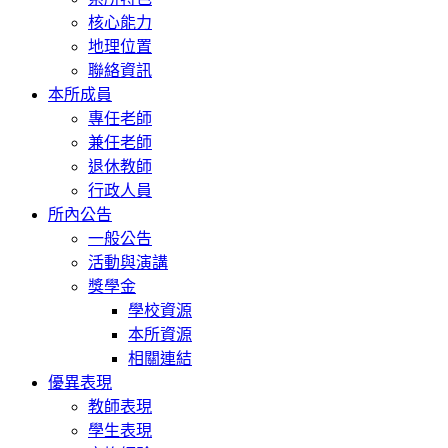
核心能力
地理位置
聯絡資訊
本所成員
專任老師
兼任老師
退休教師
行政人員
所內公告
一般公告
活動與演講
獎學金
學校資源
本所資源
相關連結
優異表現
教師表現
學生表現