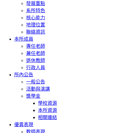
發展重點
系所特色
核心能力
地理位置
聯絡資訊
本所成員
專任老師
兼任老師
退休教師
行政人員
所內公告
一般公告
活動與演講
獎學金
學校資源
本所資源
相關連結
優異表現
教師表現