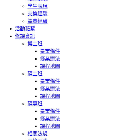
學生表現
交換經驗
競賽經驗
活動花絮
修課資訊
博士班
畢業條件
修業辦法
課程地圖
碩士班
畢業條件
修業辦法
課程地圖
碩專班
畢業條件
修業辦法
課程地圖
相關法規