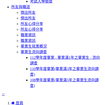
考試入學簡章
所友與職涯
傑出所友
傑出所友
所友心得分享
所友心得分享
職業資訊
職業資訊
畢業生就業概況
畢業生流向調查
112學年度畢業 - 畢業滿1年之畢業生 - 流向
調查
110學年度畢業(畢業滿3年之畢業生流向調
查)
108學年度畢業(畢業滿5年之畢業生流向調
查)
:::
首頁