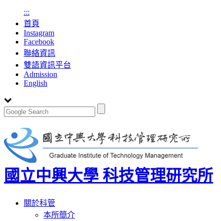
:::
首頁
Instagram
Facebook
聯絡資訊
雙語資訊平台
Admission
English
國立中興大學 科技管理研究所
Toggle
關於科管
navigation
本所簡介