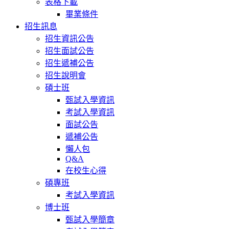
表格下載
畢業條件
招生訊息
招生資訊公告
招生面試公告
招生遞補公告
招生說明會
碩士班
甄試入學資訊
考試入學資訊
面試公告
遞補公告
懶人包
Q&A
在校生心得
碩專班
考試入學資訊
博士班
甄試入學簡章