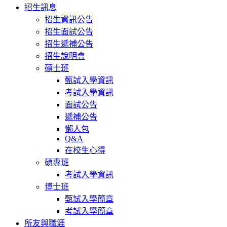
招生訊息
招生資訊公告
招生面試公告
招生遞補公告
招生說明會
碩士班
甄試入學資訊
考試入學資訊
面試公告
遞補公告
懶人包
Q&A
在校生心得
碩專班
考試入學資訊
博士班
甄試入學簡章
考試入學簡章
所友與職涯