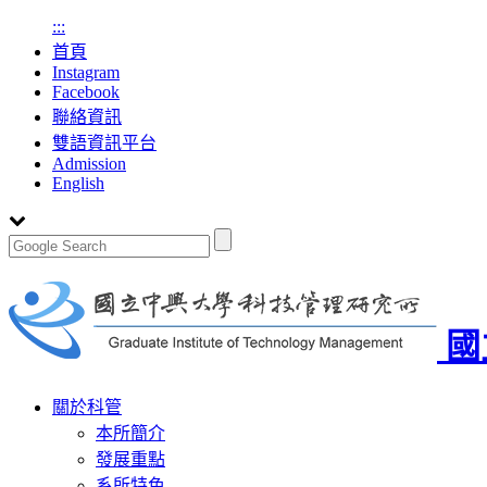
:::
首頁
Instagram
Facebook
聯絡資訊
雙語資訊平台
Admission
English
國
Toggle
關於科管
navigation
本所簡介
發展重點
系所特色