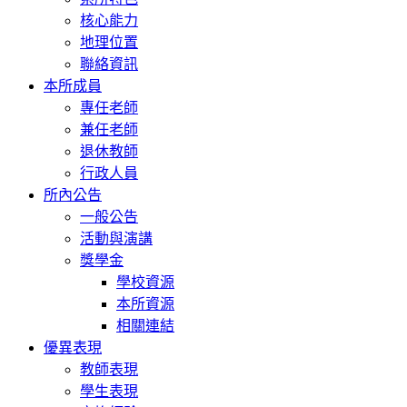
核心能力
地理位置
聯絡資訊
本所成員
專任老師
兼任老師
退休教師
行政人員
所內公告
一般公告
活動與演講
獎學金
學校資源
本所資源
相關連結
優異表現
教師表現
學生表現