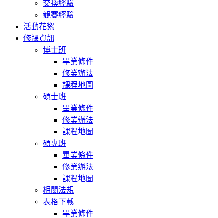
交換經驗
競賽經驗
活動花絮
修課資訊
博士班
畢業條件
修業辦法
課程地圖
碩士班
畢業條件
修業辦法
課程地圖
碩專班
畢業條件
修業辦法
課程地圖
相關法規
表格下載
畢業條件