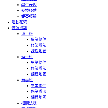
學生表現
交換經驗
競賽經驗
活動花絮
修課資訊
博士班
畢業條件
修業辦法
課程地圖
碩士班
畢業條件
修業辦法
課程地圖
碩專班
畢業條件
修業辦法
課程地圖
相關法規