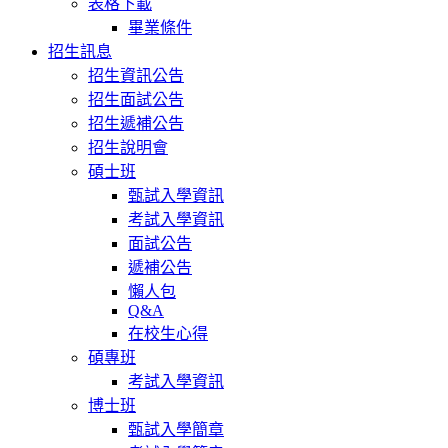
表格下載
畢業條件
招生訊息
招生資訊公告
招生面試公告
招生遞補公告
招生說明會
碩士班
甄試入學資訊
考試入學資訊
面試公告
遞補公告
懶人包
Q&A
在校生心得
碩專班
考試入學資訊
博士班
甄試入學簡章