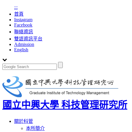
:::
首頁
Instagram
Facebook
聯絡資訊
雙語資訊平台
Admission
English
國立中興大學 科技管理研究所
Toggle
關於科管
navigation
本所簡介