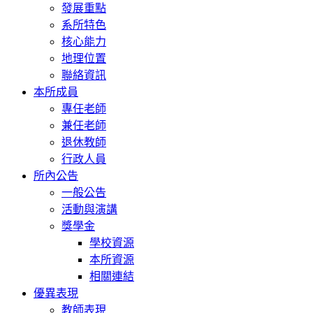
發展重點
系所特色
核心能力
地理位置
聯絡資訊
本所成員
專任老師
兼任老師
退休教師
行政人員
所內公告
一般公告
活動與演講
獎學金
學校資源
本所資源
相關連結
優異表現
教師表現