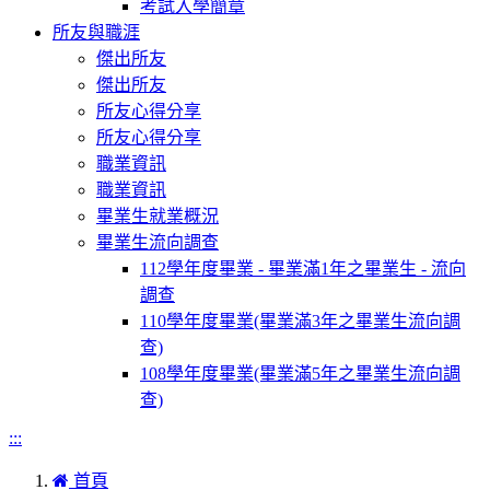
考試入學簡章
所友與職涯
傑出所友
傑出所友
所友心得分享
所友心得分享
職業資訊
職業資訊
畢業生就業概況
畢業生流向調查
112學年度畢業 - 畢業滿1年之畢業生 - 流向
調查
110學年度畢業(畢業滿3年之畢業生流向調
查)
108學年度畢業(畢業滿5年之畢業生流向調
查)
:::
首頁